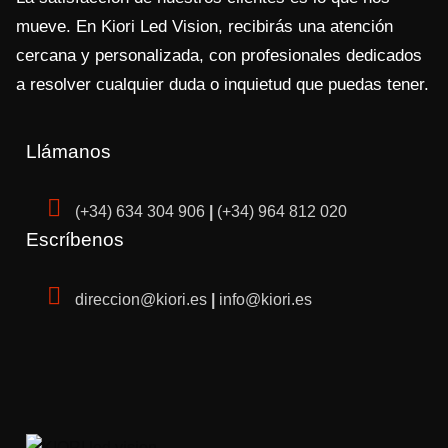
mueve. En Kiori Led Vision, recibirás una atención
cercana y personalizada, con profesionales dedicados
a resolver cualquier duda o inquietud que puedas tener.
Llámanos
(+34) 634 304 906
|
(+34) 964 812 020
Escríbenos
direccion@kiori.es
|
info@kiori.es