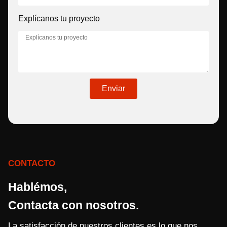
Explícanos tu proyecto
Enviar
CONTACTO
Hablémos,
Contacta con nosotros.
La satisfacción de nuestros clientes es lo que nos