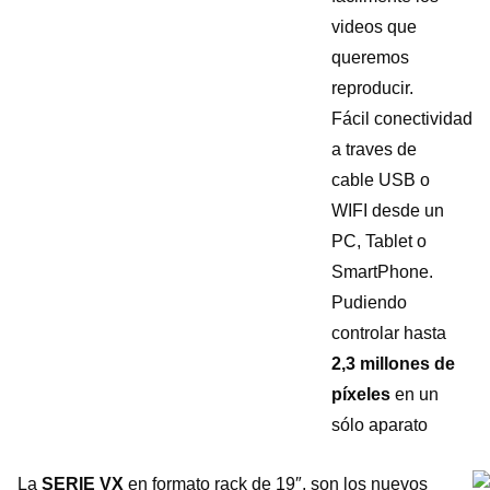
videos que
queremos
reproducir.
Fácil conectividad
a traves de
cable USB o
WIFI desde un
PC, Tablet o
SmartPhone.
Pudiendo
controlar hasta
2,3 millones de
píxeles
en un
sólo aparato
La
SERIE VX
en formato rack de 19″, son los nuevos