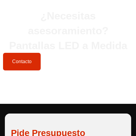
¿Necesitas
asesoramiento?
Pantallas LED a Medida
Contacto
Pide Presupuesto