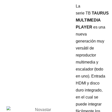
La
serie TB
TAURUS
MULTIMEDIA
PLAYER
es una
nueva
generación muy
versátil de
reproductor
multimedia y
escalador (todo
en uno). Entrada
HDMI y disco
duro integrado,
en el cual se
puede integrar
fácilmente los