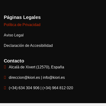
Páginas Legales
Política de Privacidad
Aviso Legal
Declaración de Accesibilidad
Contacto
Alcalà de Xivert (12570), España
direccion@kiori.es | info@kiori.es
(+34) 634 304 906 | (+34) 964 812 020