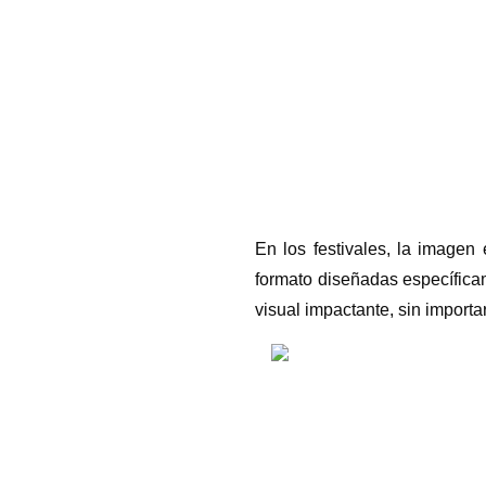
En los festivales, la imagen
formato diseñadas específica
visual impactante, sin importar