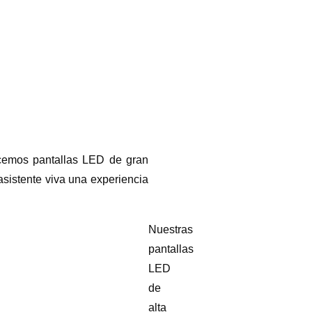
ecemos pantallas LED de gran
sistente viva una experiencia
Nuestras
pantallas
LED
de
alta