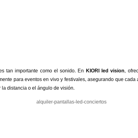
 es tan importante como el sonido. En
KIORI led vision
, ofr
mente para eventos en vivo y festivales, asegurando que cada a
 la distancia o el ángulo de visión.